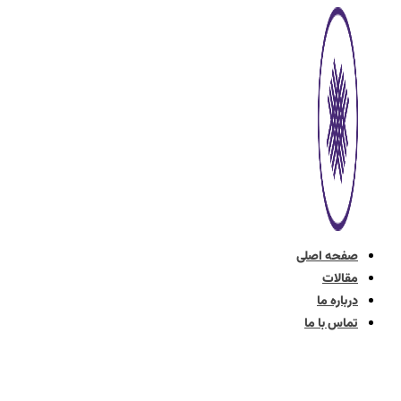
پرش
به
محتوا
صفحه اصلی
مقالات
درباره ما
تماس با ما