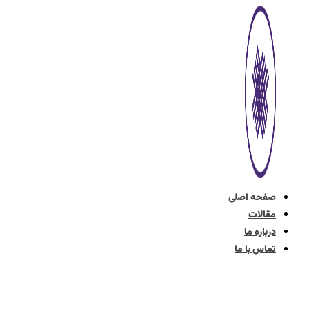
پرش
به
محتوا
صفحه اصلی
مقالات
درباره ما
تماس با ما