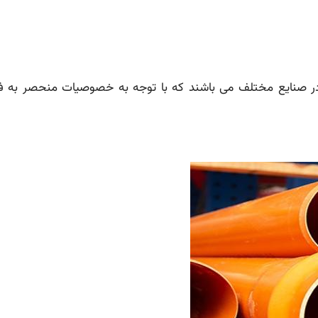
د در صنایع مختلف می باشند که با توجه به خصوصیات منحصر به ف