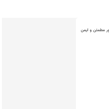
 طور مطمئن و ایمن