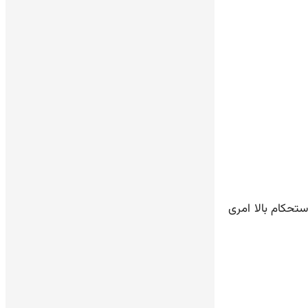
تحکام بالا امری