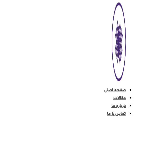
پرش
به
محتوا
صفحه اصلی
مقالات
درباره ما
تماس با ما