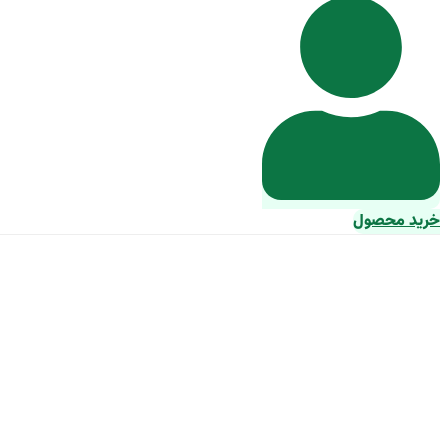
خرید محصول
خرید لوله پلیکا 63 فشار قوی با قیمت است