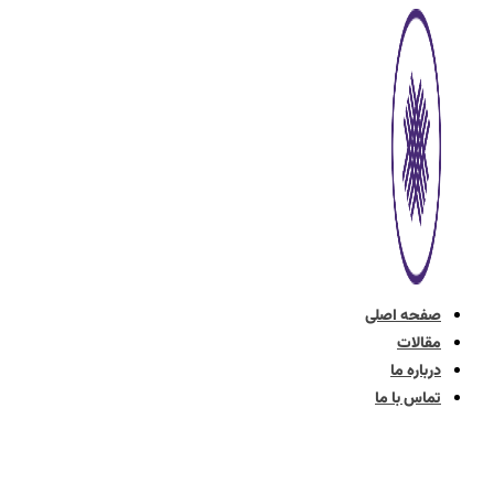
پرش
به
محتوا
صفحه اصلی
مقالات
درباره ما
تماس با ما