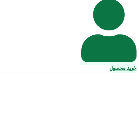
خرید محصول
لوله پلیکا 3*63 نیمه قوی فاضلابی | قیمت مناسب خرید عالی