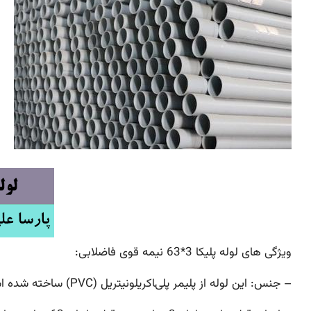
ویژگی های لوله پلیکا 3*63 نیمه قوی فاضلابی:
– جنس: این لوله از پلیمر پلی‌‍اکریلونیتریل (PVC) ساخته شده است که مقاومتی بالا در برابر عوامل شیمیایی و حرارتی دارد.