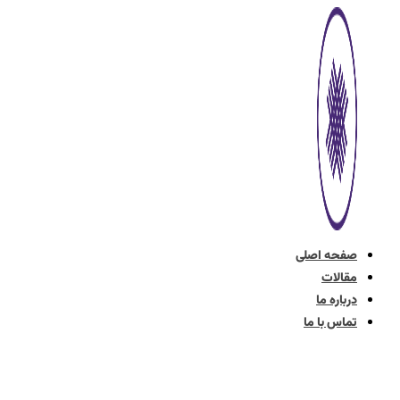
پرش
به
محتوا
صفحه اصلی
مقالات
درباره ما
تماس با ما