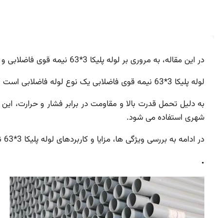
در این مقاله، به مروری بر لوله پلیکا 3*63 نیمه قوی فاضلابی و کاربردهای آن در صنایع مختلف می پردازیم.
لوله پلیکا 3*63 نیمه قوی فاضلابی یک نوع لوله فاضلابی است که در ساخت و نصب ناودان و کابل برق نیز به کار می رود.
به دلیل تحمل قدرت بالا و مقاومت در برابر فشار و حرارت، این
شهری استفاده می شود.
در ادامه به بررسی ویژگی ها، مزایا و کاربردهای لوله پلیکا 3*63 نیمه قوی فاضلابی می پردازیم.
.