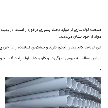
مواد از خود نشان می‌دهد.
این لوله‌ها کاربردهای زیادی دارند و بیشترین استفاده را در خروج
در این مقاله، به بررسی ویژگی‌ها و کاربردهای لوله پلیکا 6 بار خواهیم پرداخت.
.