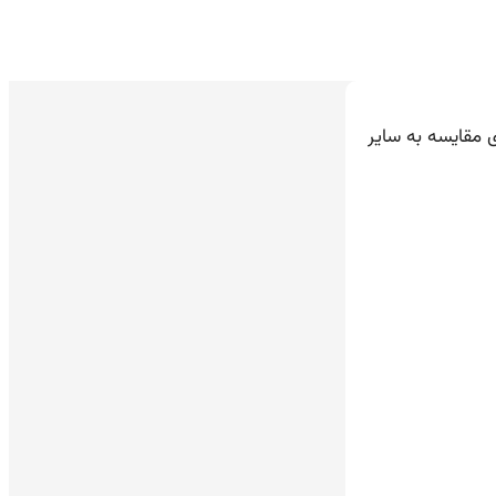
اخت لوله‌ها، پلیکا 6 بار با ویژگی‌های بیشتری مقایسه به سایر