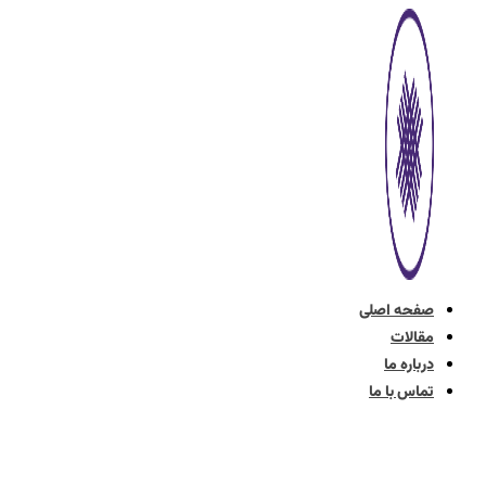
پرش
به
محتوا
صفحه اصلی
مقالات
درباره ما
تماس با ما