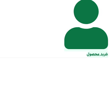
خرید محصول
قیمت خرید لوله پلیکا 6 بار + مشخصا